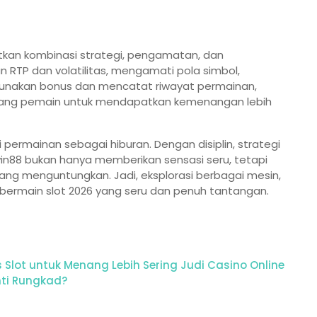
atkan kombinasi strategi, pengamatan, dan
 RTP dan volatilitas, mengamati pola simbol,
akan bonus dan mencatat riwayat permainan,
uang pemain untuk mendapatkan kemenangan lebih
permainan sebagai hiburan. Dengan disiplin, strategi
win88 bukan hanya memberikan sensasi seru, tetapi
ng menguntungkan. Jadi, eksplorasi berbagai mesin,
bermain slot 2026 yang seru dan penuh tantangan.
Slot untuk Menang Lebih Sering Judi Casino Online
Anti Rungkad?