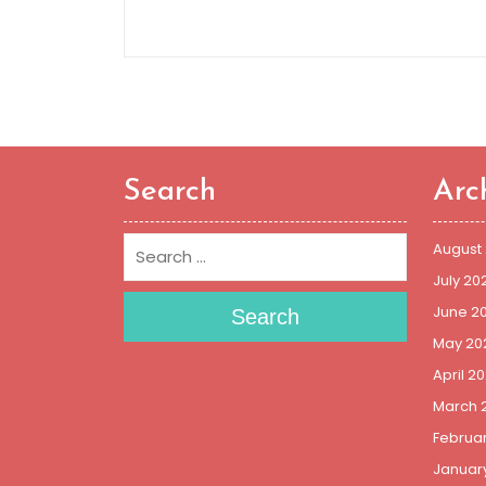
Search
Arc
August
July 20
June 2
Search
May 20
April 2
March 
Februa
Januar