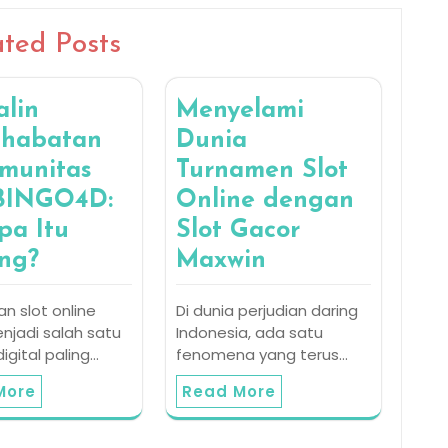
ated Posts
alin
Menyelami
ahabatan
Dunia
omunitas
Turnamen Slot
 BINGO4D:
Online dengan
pa Itu
Slot Gacor
ing?
Maxwin
n slot online
Di dunia perjudian daring
njadi salah satu
Indonesia, ada satu
digital paling…
fenomena yang terus…
More
Read More