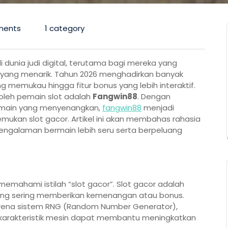
ments
1 category
i dunia judi digital, terutama bagi mereka yang
 yang menarik. Tahun 2026 menghadirkan banyak
ang memukau hingga fitur bonus yang lebih interaktif.
 oleh pemain slot adalah
Fangwin88
. Dengan
ermain yang menyenangkan,
fangwin88
menjadi
mukan slot gacor. Artikel ini akan membahas rahasia
 pengalaman bermain lebih seru serta berpeluang
mahami istilah “slot gacor”. Slot gacor adalah
ung sering memberikan kemenangan atau bonus.
karena sistem RNG (Random Number Generator),
rakteristik mesin dapat membantu meningkatkan