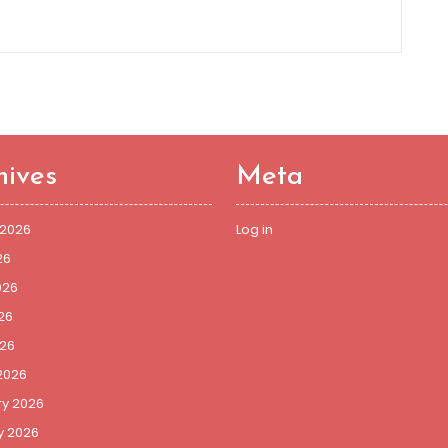
hives
Meta
 2026
Log in
26
026
26
026
2026
ry 2026
y 2026