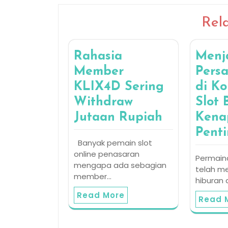
Rel
Rahasia
Menj
Member
Pers
KLIX4D Sering
di K
Withdraw
Slot
Jutaan Rupiah
Kena
Pent
Banyak pemain slot
online penasaran
Permaina
mengapa ada sebagian
telah me
member…
hiburan 
Read More
Read 