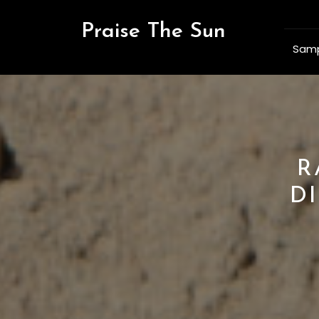
Skip
to
Praise The Sun
content
Samp
R
D