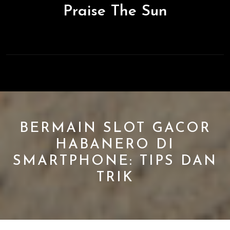
Skip
Praise The Sun
to
content
Open
Button
BERMAIN SLOT GACOR
HABANERO DI
SMARTPHONE: TIPS DAN
TRIK