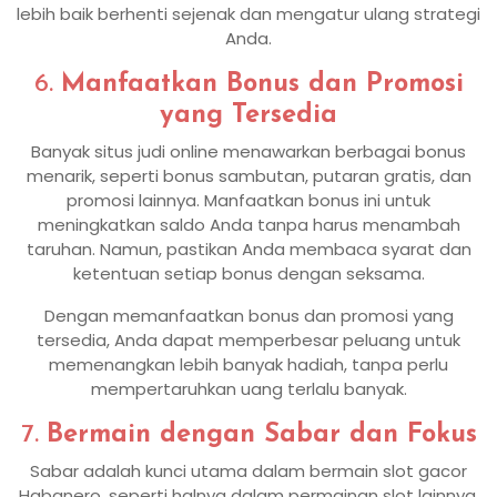
lebih baik berhenti sejenak dan mengatur ulang strategi
Anda.
6.
Manfaatkan Bonus dan Promosi
yang Tersedia
Banyak situs judi online menawarkan berbagai bonus
menarik, seperti bonus sambutan, putaran gratis, dan
promosi lainnya. Manfaatkan bonus ini untuk
meningkatkan saldo Anda tanpa harus menambah
taruhan. Namun, pastikan Anda membaca syarat dan
ketentuan setiap bonus dengan seksama.
Dengan memanfaatkan bonus dan promosi yang
tersedia, Anda dapat memperbesar peluang untuk
memenangkan lebih banyak hadiah, tanpa perlu
mempertaruhkan uang terlalu banyak.
7.
Bermain dengan Sabar dan Fokus
Sabar adalah kunci utama dalam bermain slot gacor
Habanero, seperti halnya dalam permainan slot lainnya.