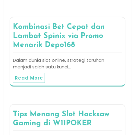
Kombinasi Bet Cepat dan
Lambat Spinix via Promo
Menarik Depo168
Dalam dunia slot online, strategi taruhan
menjadi salah satu kunci…
Read More
Tips Menang Slot Hacksaw
Gaming di W11POKER