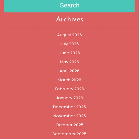
Search
Archives
August 2026
July 2026
June 2026
May 2026
April 2026
March 2026
February 2026
January 2026
December 2025
November 2025
October 2025
September 2025