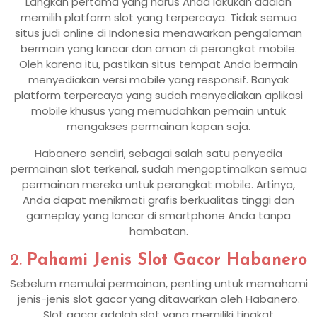
Langkah pertama yang harus Anda lakukan adalah
memilih platform slot yang terpercaya. Tidak semua
situs judi online di Indonesia menawarkan pengalaman
bermain yang lancar dan aman di perangkat mobile.
Oleh karena itu, pastikan situs tempat Anda bermain
menyediakan versi mobile yang responsif. Banyak
platform terpercaya yang sudah menyediakan aplikasi
mobile khusus yang memudahkan pemain untuk
mengakses permainan kapan saja.
Habanero sendiri, sebagai salah satu penyedia
permainan slot terkenal, sudah mengoptimalkan semua
permainan mereka untuk perangkat mobile. Artinya,
Anda dapat menikmati grafis berkualitas tinggi dan
gameplay yang lancar di smartphone Anda tanpa
hambatan.
2.
Pahami Jenis Slot Gacor Habanero
Sebelum memulai permainan, penting untuk memahami
jenis-jenis slot gacor yang ditawarkan oleh Habanero.
Slot gacor adalah slot yang memiliki tingkat