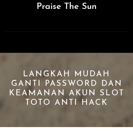
Skip
Praise The Sun
to
content
Open
Button
LANGKAH MUDAH
GANTI PASSWORD DAN
KEAMANAN AKUN SLOT
TOTO ANTI HACK