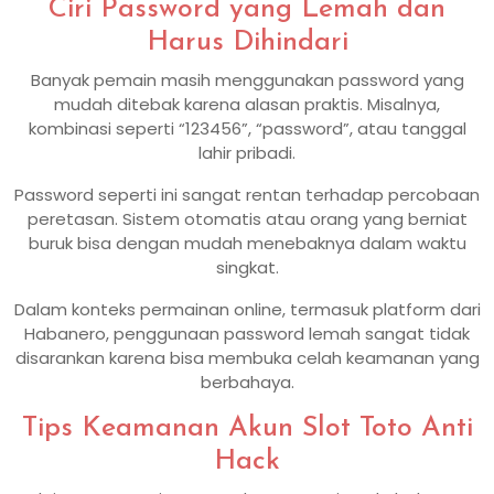
Ciri Password yang Lemah dan
Harus Dihindari
Banyak pemain masih menggunakan password yang
mudah ditebak karena alasan praktis. Misalnya,
kombinasi seperti “123456”, “password”, atau tanggal
lahir pribadi.
Password seperti ini sangat rentan terhadap percobaan
peretasan. Sistem otomatis atau orang yang berniat
buruk bisa dengan mudah menebaknya dalam waktu
singkat.
Dalam konteks permainan online, termasuk platform dari
Habanero
, penggunaan password lemah sangat tidak
disarankan karena bisa membuka celah keamanan yang
berbahaya.
Tips Keamanan Akun Slot Toto Anti
Hack