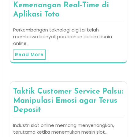
Kemenangan Real-Time di
Aplikasi Toto
Perkembangan teknologi digital telah
membawa banyak perubahan dalam dunia
online…
Read More
Taktik Customer Service Palsu:
Manipulasi Emosi agar Terus
Deposit
Industri slot online memang menyenangkan,
terutama ketika menemukan mesin slot…