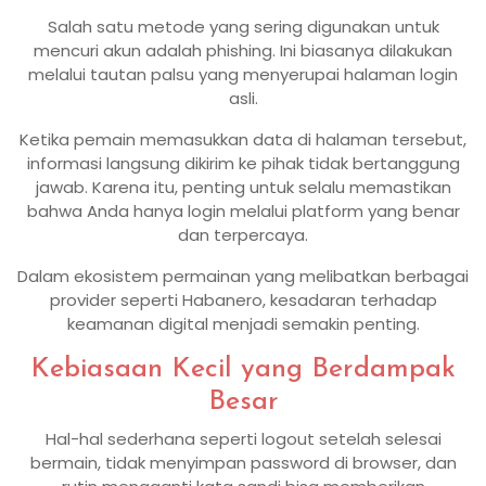
Salah satu metode yang sering digunakan untuk
mencuri akun adalah phishing. Ini biasanya dilakukan
melalui tautan palsu yang menyerupai halaman login
asli.
Ketika pemain memasukkan data di halaman tersebut,
informasi langsung dikirim ke pihak tidak bertanggung
jawab. Karena itu, penting untuk selalu memastikan
bahwa Anda hanya login melalui platform yang benar
dan terpercaya.
Dalam ekosistem permainan yang melibatkan berbagai
provider seperti
Habanero
, kesadaran terhadap
keamanan digital menjadi semakin penting.
Kebiasaan Kecil yang Berdampak
Besar
Hal-hal sederhana seperti logout setelah selesai
bermain, tidak menyimpan password di browser, dan