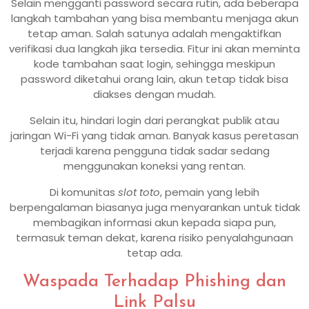
Selain mengganti password secara rutin, ada beberapa
langkah tambahan yang bisa membantu menjaga akun
tetap aman. Salah satunya adalah mengaktifkan
verifikasi dua langkah jika tersedia. Fitur ini akan meminta
kode tambahan saat login, sehingga meskipun
password diketahui orang lain, akun tetap tidak bisa
diakses dengan mudah.
Selain itu, hindari login dari perangkat publik atau
jaringan Wi-Fi yang tidak aman. Banyak kasus peretasan
terjadi karena pengguna tidak sadar sedang
menggunakan koneksi yang rentan.
Di komunitas
slot toto
, pemain yang lebih
berpengalaman biasanya juga menyarankan untuk tidak
membagikan informasi akun kepada siapa pun,
termasuk teman dekat, karena risiko penyalahgunaan
tetap ada.
Waspada Terhadap Phishing dan
Link Palsu