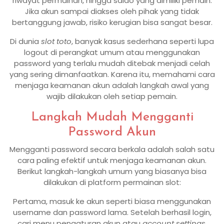
riwayat permainan, hingga saldo yang dimiliki pemain.
Jika akun sampai diakses oleh pihak yang tidak
bertanggung jawab, risiko kerugian bisa sangat besar.
Di dunia
slot toto
, banyak kasus sederhana seperti lupa
logout di perangkat umum atau menggunakan
password yang terlalu mudah ditebak menjadi celah
yang sering dimanfaatkan. Karena itu, memahami cara
menjaga keamanan akun adalah langkah awal yang
wajib dilakukan oleh setiap pemain.
Langkah Mudah Mengganti
Password Akun
Mengganti password secara berkala adalah salah satu
cara paling efektif untuk menjaga keamanan akun.
Berikut langkah-langkah umum yang biasanya bisa
dilakukan di platform permainan slot:
Pertama, masuk ke akun seperti biasa menggunakan
username dan password lama. Setelah berhasil login,
cari menu pengaturan akun atau
account settings
.