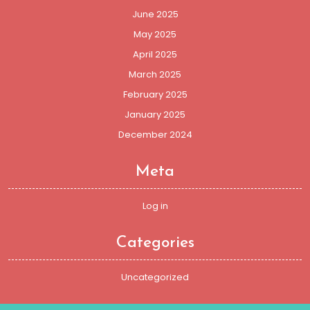
June 2025
May 2025
April 2025
March 2025
February 2025
January 2025
December 2024
Meta
Log in
Categories
Uncategorized