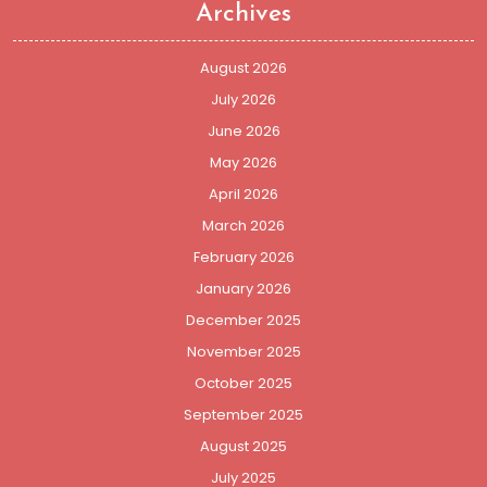
Archives
August 2026
July 2026
June 2026
May 2026
April 2026
March 2026
February 2026
January 2026
December 2025
November 2025
October 2025
September 2025
August 2025
July 2025