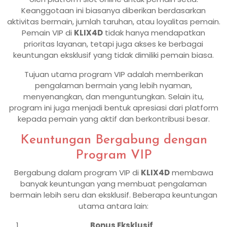
Keanggotaan ini biasanya diberikan berdasarkan
aktivitas bermain, jumlah taruhan, atau loyalitas pemain.
Pemain VIP di
KLIX4D
tidak hanya mendapatkan
prioritas layanan, tetapi juga akses ke berbagai
keuntungan eksklusif yang tidak dimiliki pemain biasa.
Tujuan utama program VIP adalah memberikan
pengalaman bermain yang lebih nyaman,
menyenangkan, dan menguntungkan. Selain itu,
program ini juga menjadi bentuk apresiasi dari platform
kepada pemain yang aktif dan berkontribusi besar.
Keuntungan Bergabung dengan
Program VIP
Bergabung dalam program VIP di
KLIX4D
membawa
banyak keuntungan yang membuat pengalaman
bermain lebih seru dan eksklusif. Beberapa keuntungan
utama antara lain:
Bonus Eksklusif