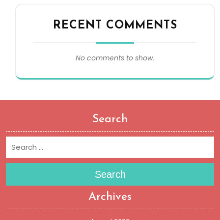
RECENT COMMENTS
No comments to show.
Search
Search
Archives