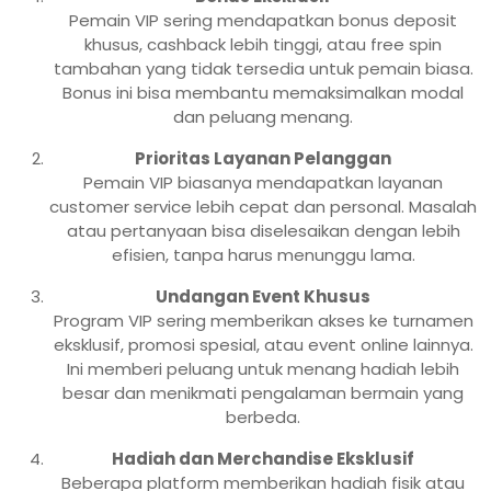
Pemain VIP sering mendapatkan bonus deposit
khusus, cashback lebih tinggi, atau free spin
tambahan yang tidak tersedia untuk pemain biasa.
Bonus ini bisa membantu memaksimalkan modal
dan peluang menang.
Prioritas Layanan Pelanggan
Pemain VIP biasanya mendapatkan layanan
customer service lebih cepat dan personal. Masalah
atau pertanyaan bisa diselesaikan dengan lebih
efisien, tanpa harus menunggu lama.
Undangan Event Khusus
Program VIP sering memberikan akses ke turnamen
eksklusif, promosi spesial, atau event online lainnya.
Ini memberi peluang untuk menang hadiah lebih
besar dan menikmati pengalaman bermain yang
berbeda.
Hadiah dan Merchandise Eksklusif
Beberapa platform memberikan hadiah fisik atau