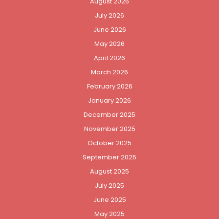
August 2026
July 2026
June 2026
May 2026
April 2026
March 2026
February 2026
January 2026
December 2025
November 2025
October 2025
September 2025
August 2025
July 2025
June 2025
May 2025