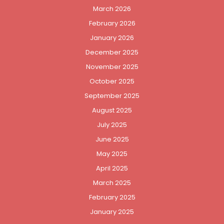
March 2026
February 2026
January 2026
December 2025
November 2025
October 2025
September 2025
August 2025
July 2025
June 2025
May 2025
April 2025
March 2025
February 2025
January 2025