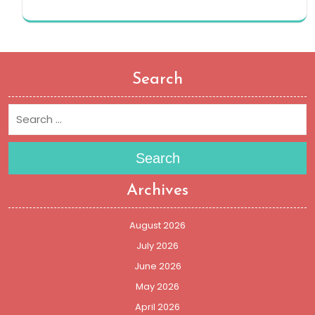
Search
Search
Archives
August 2026
July 2026
June 2026
May 2026
April 2026