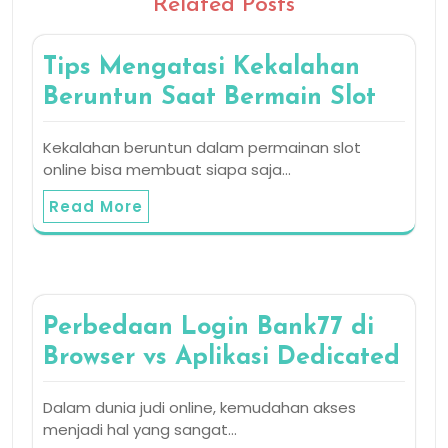
Related Posts
Tips Mengatasi Kekalahan
Beruntun Saat Bermain Slot
Kekalahan beruntun dalam permainan slot
online bisa membuat siapa saja…
Read More
Perbedaan Login Bank77 di
Browser vs Aplikasi Dedicated
Dalam dunia judi online, kemudahan akses
menjadi hal yang sangat…