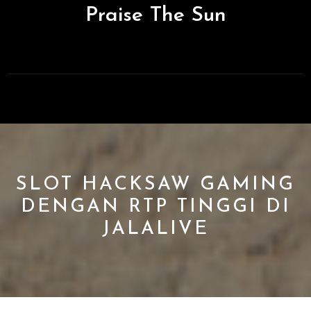
Skip
Praise The Sun
to
content
Open
Button
SLOT HACKSAW GAMING
DENGAN RTP TINGGI DI
JALALIVE