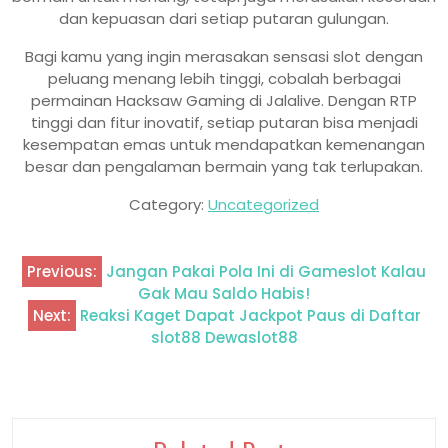
dan kepuasan dari setiap putaran gulungan.
Bagi kamu yang ingin merasakan sensasi slot dengan
peluang menang lebih tinggi, cobalah berbagai
permainan Hacksaw Gaming di Jalalive. Dengan RTP
tinggi dan fitur inovatif, setiap putaran bisa menjadi
kesempatan emas untuk mendapatkan kemenangan
besar dan pengalaman bermain yang tak terlupakan.
Category:
Uncategorized
Previous:
Jangan Pakai Pola Ini di Gameslot Kalau
Post
Gak Mau Saldo Habis!
navigation
Next:
Reaksi Kaget Dapat Jackpot Paus di Daftar
slot88 Dewaslot88