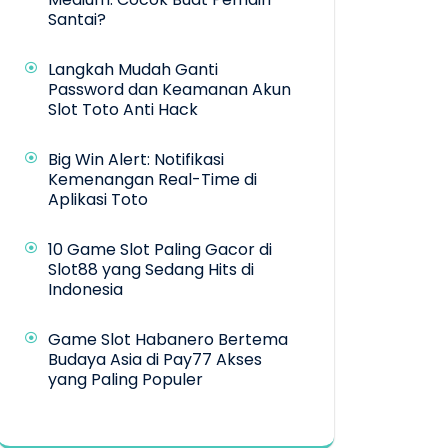
Santai?
Langkah Mudah Ganti
Password dan Keamanan Akun
Slot Toto Anti Hack
Big Win Alert: Notifikasi
Kemenangan Real-Time di
Aplikasi Toto
10 Game Slot Paling Gacor di
Slot88 yang Sedang Hits di
Indonesia
Game Slot Habanero Bertema
Budaya Asia di Pay77 Akses
yang Paling Populer