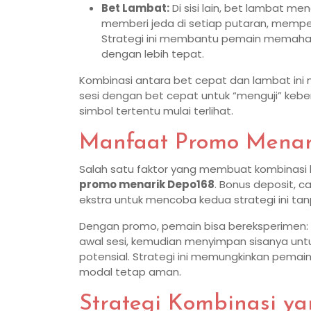
Bet Lambat:
Di sisi lain, bet lambat
memberi jeda di setiap putaran, memperha
Strategi ini membantu pemain memahami
dengan lebih tepat.
Kombinasi antara bet cepat dan lambat ini 
sesi dengan bet cepat untuk “menguji” kebe
simbol tertentu mulai terlihat.
Manfaat Promo Menar
Salah satu faktor yang membuat kombinasi 
promo menarik Depo168
. Bonus deposit, 
ekstra untuk mencoba kedua strategi ini tanp
Dengan promo, pemain bisa bereksperimen:
awal sesi, kemudian menyimpan sisanya un
potensial. Strategi ini memungkinkan pem
modal tetap aman.
Strategi Kombinasi ya