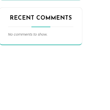
RECENT COMMENTS
No comments to show.