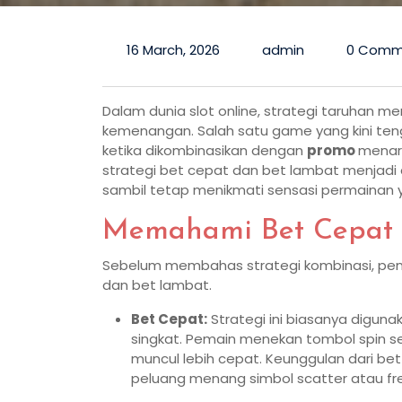
16 March, 2026
admin
0 Comm
Dalam dunia slot online, strategi taruhan m
kemenangan. Salah satu game yang kini te
ketika dikombinasikan dengan
promo
menar
strategi bet cepat dan bet lambat menjadi
sambil tetap menikmati sensasi permainan
Memahami Bet Cepat 
Sebelum membahas strategi kombinasi, pe
dan bet lambat.
Bet Cepat:
Strategi ini biasanya digun
singkat. Pemain menekan tombol spin 
muncul lebih cepat. Keunggulan dari bet
peluang menang simbol scatter atau free