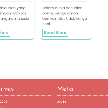
ehidupan yang
Dalam dunia perjudian
ngan rutinitas
online, pengalaman
tangan, manusia
bermain slot tidak hanya
soal…
More
Read More
hives
Meta
 2026
Log in