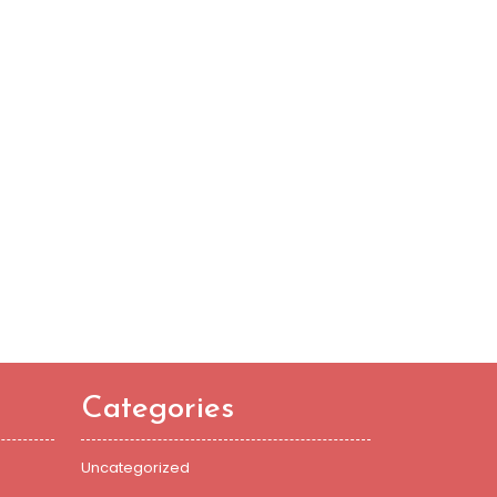
Categories
Uncategorized