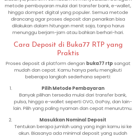
metode pembayaran mulai dari transfer bank, e-wallet,
hingga dompet digital yang populer. Semua metode
dirancang agar proses deposit dan penarikan bisa
dilakukan dalam hitungan menit saja, tanpa harus
menunggu berjam-jam atau bahkan berhari-hari.
Cara Deposit di Buka77 RTP yang
Praktis
Proses deposit di platform dengan
buka77 rtp
sangat
mudah dan cepat. Kamu hanya perlu mengikuti
beberapa langkah sederhana seperti:
Pilih Metode Pembayaran
Banyak pilihan tersedia mulai dari transfer bank,
pulsa, hingga e-wallet seperti OVO, GoPay, dan lain-
lain. Pilih yang paling nyaman dan cepat menurutmu.
Masukkan Nominal Deposit
Tentukan berapa jumlah uang yang ingin kamu isi ke
akun. Biasanya ada minimal deposit yang sudah