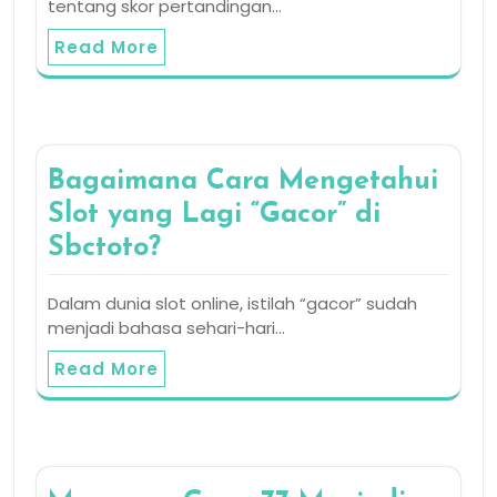
tentang skor pertandingan…
Read More
Bagaimana Cara Mengetahui
Slot yang Lagi “Gacor” di
Sbctoto?
Dalam dunia slot online, istilah “gacor” sudah
menjadi bahasa sehari-hari…
Read More