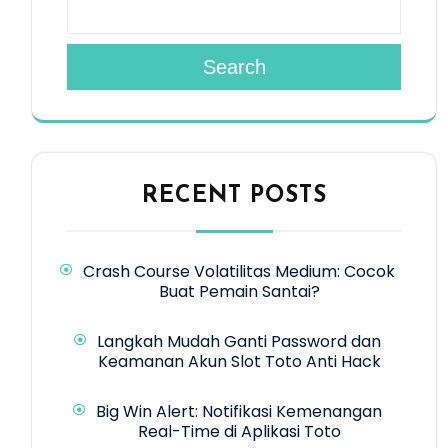
Search
RECENT POSTS
Crash Course Volatilitas Medium: Cocok
Buat Pemain Santai?
Langkah Mudah Ganti Password dan
Keamanan Akun Slot Toto Anti Hack
Big Win Alert: Notifikasi Kemenangan
Real-Time di Aplikasi Toto