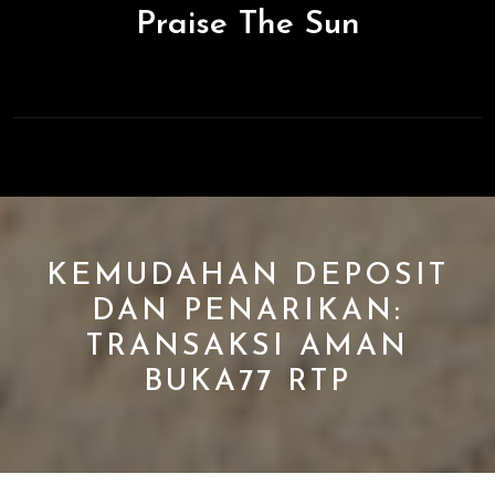
Skip
Praise The Sun
to
content
Open
Button
KEMUDAHAN DEPOSIT
DAN PENARIKAN:
TRANSAKSI AMAN
BUKA77 RTP