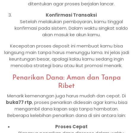
ditentukan agar proses berjalan lancar.
Konfirmasi Transaksi
Setelah melakukan pembayaran, kamu tinggal
konfirmasi pada sistem. Dalam waktu singkat saldo
akan masuk ke akun kamu.
Kecepatan proses deposit ini membuat kamu bisa
langsung main tanpa harus menunggu lama. Ini jelas jadi
keuntungan besar, apalagi kalau kamu sedang ingin
mencoba strategi baru atau ikut promosi menarik.
Penarikan Dana: Aman dan Tanpa
Ribet
Menarik kemenangan juga harus mudah dan cepat. Di
buka77 rtp
, proses penarikan didesain agar kamu bisa
mengambil dana kapan saja tanpa hambatan.
Beberapa kelebihan penarikan dana di sini antara lain:
Proses Cepat