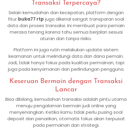
Transaksi Terpercaya?
Selain kemudahan dan kecepatan, platform dengan
fitur
buka77 rtp
juga dikenal sangat transparan soal
data dan proses transaksi. Ini membuat para pemain
merasa tenang karena tahu semua berjalan sesuai
aturan dan tanpa risiko.
Platform ini juga rutin melakukan update sistem
keamanan untuk melindungi data dan dana pemain.
Jadi, tidak hanya fokus pada kualitas permainan, tapi
juga pada kenyamanan dan perlindungan pengguna.
Keseruan Bermain dengan Transaksi
Lancar
Bisa dibilang, kemudahan transaksi adalah pintu utama
menuju pengalaman bermain judi online yang
menyenangkan. Ketika kamu tidak perlu pusing soal
deposit dan penarikan, otomatis fokus akan terpusat
pada permainan dan strategi.