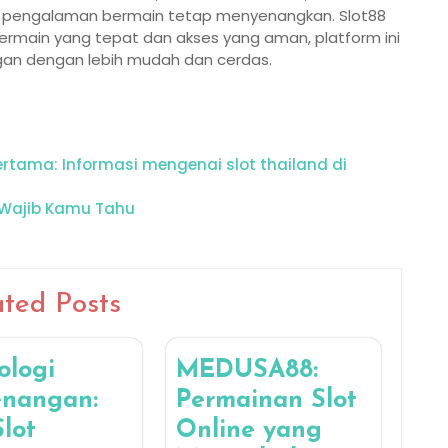
n pengalaman bermain tetap menyenangkan. Slot88
bermain yang tepat dan akses yang aman, platform ini
gan dengan lebih mudah dan cerdas.
tama: Informasi mengenai slot thailand di
g Wajib Kamu Tahu
ated Posts
ologi
MEDUSA88:
nangan:
Permainan Slot
Slot
Online yang