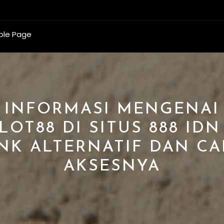
le Page
INFORMASI MENGENAI
LOT88 DI SITUS 888 IDN
INK ALTERNATIF DAN CA
AKSESNYA