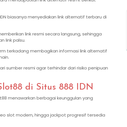
IDN biasanya menyediakan link alternatif terbaru di
emberikan link resmi secara langsung, sehingga
 link palsu.
rm terkadang membagikan informasi link alternatif
ain.
ari sumber resmi agar terhindar dari risiko penipuan
ot88 di Situs 888 IDN
 slot88 menawarkan berbagai keunggulan yang
ideo slot modern, hingga jackpot progresif tersedia