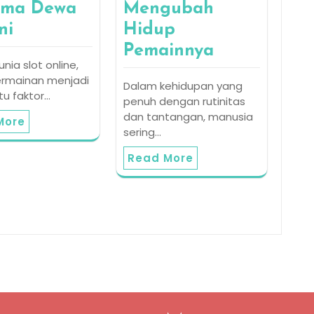
ema Dewa
Mengubah
ni
Hidup
Pemainnya
nia slot online,
rmainan menjadi
Dalam kehidupan yang
tu faktor…
penuh dengan rutinitas
dan tantangan, manusia
More
sering…
Read More