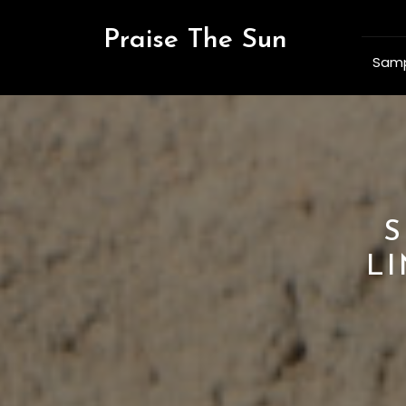
Skip
to
Praise The Sun
content
Samp
S
L