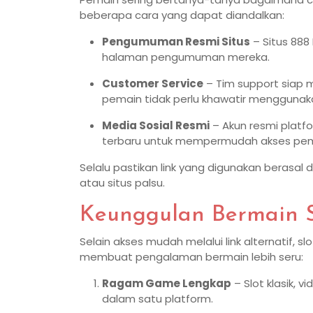
beberapa cara yang dapat diandalkan:
Pengumuman Resmi Situs
– Situs 888 
halaman pengumuman mereka.
Customer Service
– Tim support siap m
pemain tidak perlu khawatir menggunakan
Media Sosial Resmi
– Akun resmi platfo
terbaru untuk mempermudah akses pem
Selalu pastikan link yang digunakan berasal d
atau situs palsu.
Keunggulan Bermain Sl
Selain akses mudah melalui link alternatif,
membuat pengalaman bermain lebih seru:
Ragam Game Lengkap
– Slot klasik, v
dalam satu platform.