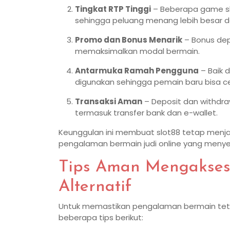
Tingkat RTP Tinggi
– Beberapa game s
sehingga peluang menang lebih besar d
Promo dan Bonus Menarik
– Bonus dep
memaksimalkan modal bermain.
Antarmuka Ramah Pengguna
– Baik 
digunakan sehingga pemain baru bisa
Transaksi Aman
– Deposit dan withdr
termasuk transfer bank dan e-wallet.
Keunggulan ini membuat slot88 tetap menjad
pengalaman bermain judi online yang meny
Tips Aman Mengakses 
Alternatif
Untuk memastikan pengalaman bermain tet
beberapa tips berikut: