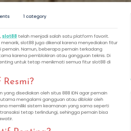
ents
1 category
,
slot88
telah menjadi salah satu platform favorit.
enarik, slot88 juga dikenal karena menyediakan fitur
 pemain. Namun, beberapa pemain terkadang
ama karena pemblokiran atau gangguan teknis. Di
enting untuk tetap menikmati semua fitur slot88 di
f Resmi?
n yang disediakan oleh situs 888 IDN agar pemain
s utama mengalami gangguan atau diblokir oleh
karena memiliki sistem keamanan yang sama seperti
transaksi tetap terlindungi, sehingga pemain bisa
watir.