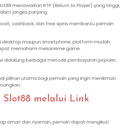
lot88 menawarkan RTP (
Return to Player
) yang tinggi,
alam jangka panjang.
osit, cashback, dan free spins membantu pemain
di desktop maupun smartphone, platform mudah
 cepat memahami mekanisme game.
aw didukung berbagai metode pembayaran populer,
i pilihan utama bagi pemain yang ingin menikmati
enangkan.
Slot88 melalui Link
ap aman dan nyaman, pemain dapat mengikuti