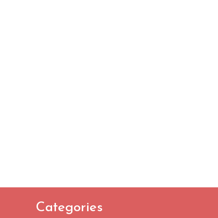
Categories