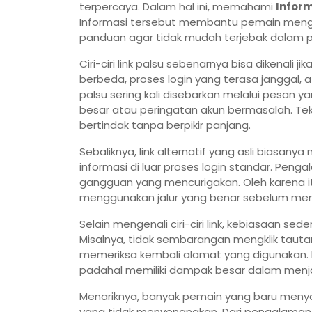
terpercaya. Dalam hal ini, memahami
Infor
Informasi tersebut membantu pemain mengen
panduan agar tidak mudah terjebak dalam p
Ciri-ciri link palsu sebenarnya bisa dikenali jik
berbeda, proses login yang terasa janggal, at
palsu sering kali disebarkan melalui pesan 
besar atau peringatan akun bermasalah. Te
bertindak tanpa berpikir panjang.
Sebaliknya, link alternatif yang asli biasany
informasi di luar proses login standar. Pen
gangguan yang mencurigakan. Oleh karena i
menggunakan jalur yang benar sebelum me
Selain mengenali ciri-ciri link, kebiasaan
Misalnya, tidak sembarangan mengklik tautan 
memeriksa kembali alamat yang digunakan. La
padahal memiliki dampak besar dalam men
Menariknya, banyak pemain yang baru menyad
yang tidak menyenangkan. Dari pengalaman t