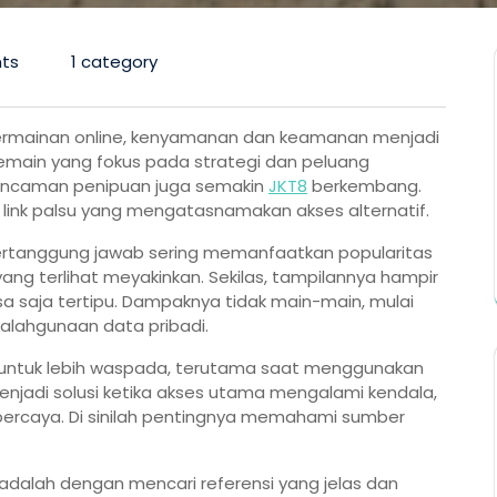
ts
1 category
ermainan online, kenyamanan dan keamanan menjadi
pemain yang fokus pada strategi dan peluang
 ancaman penipuan juga semakin
JKT8
berkembang.
link palsu yang mengatasnamakan akses alternatif.
bertanggung jawab sering memanfaatkan popularitas
ang terlihat meyakinkan. Sekilas, tampilannya hampir
sa saja tertipu. Dampaknya tidak main-main, mulai
yalahgunaan data pribadi.
in untuk lebih waspada, terutama saat menggunakan
g menjadi solusi ketika akses utama mengalami kendala,
ipercaya. Di sinilah pentingnya memahami sumber
 adalah dengan mencari referensi yang jelas dan