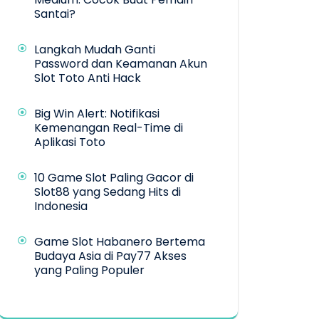
Santai?
Langkah Mudah Ganti
Password dan Keamanan Akun
Slot Toto Anti Hack
Big Win Alert: Notifikasi
Kemenangan Real-Time di
Aplikasi Toto
10 Game Slot Paling Gacor di
Slot88 yang Sedang Hits di
Indonesia
Game Slot Habanero Bertema
Budaya Asia di Pay77 Akses
yang Paling Populer