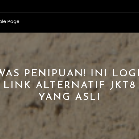
le Page
WAS PENIPUAN! INI LOG
LINK ALTERNATIF JKT8
YANG ASLI