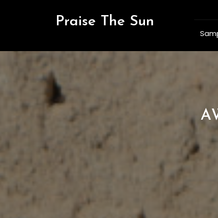
Skip
to
Praise The Sun
content
Samp
A